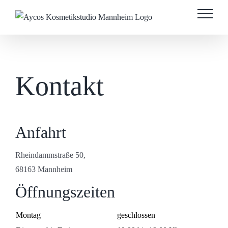
Skip
to
content
Kontakt
Anfahrt
Rheindammstraße 50,
68163 Mannheim
Öffnungszeiten
Montag
geschlossen